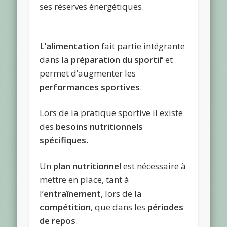
ses réserves énergétiques.
La
nutrition du Sportif
à Valence
L’alimentation
fait partie intégrante
dans la
préparation du sportif
et
permet d’augmenter les
performances sportives
.
Lors de la pratique sportive il existe
des
besoins nutritionnels
spécifiques
.
Un
plan nutritionnel
est nécessaire à
mettre en place, tant à
l’
entraînement
, lors de la
compétition
, que dans les
périodes
de repos
.