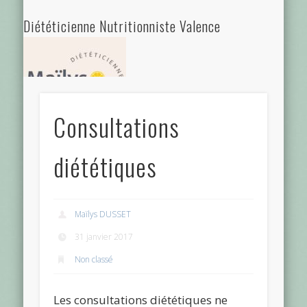
Diététicienne Nutritionniste Valence
Consultations
Diététicienne Nutritionniste à Valence - 26000 - Drôme
diététiques
Ardèche
Diététicienne Valence
Maïlys DUSSET
31 janvier 2017
Non classé
Les consultations diététiques ne