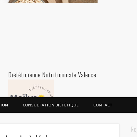
Diététicienne Nutritionniste Valence
TION
CONSULTATION DIÉTÉTIQUE
CONTACT
Re
Diététicienne Nutritionniste à Valence - 26000 - Drôme Ardèche