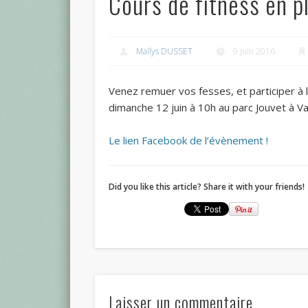
Cours de fitness en pl
Maïlys DUSSET
9 juin 2016
Venez remuer vos fesses, et participer à
dimanche 12 juin à 10h au parc Jouvet à V
Le lien Facebook de l’évènement !
Did you like this article? Share it with your friends!
Laisser un commentaire