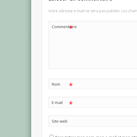
Votre adresse e-mail ne sera pas publiée.
Les cham
*
Commentaire
*
Nom
*
E-mail
Site web