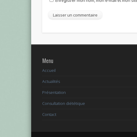
Enregistrer mon nom, mon e-mail et mon si
Menu
Accueil
Actualités
Présentation
Consultation diététique
Contact