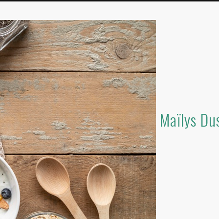
Maïlys Dus