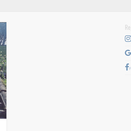
Diététicienne Valence
Re