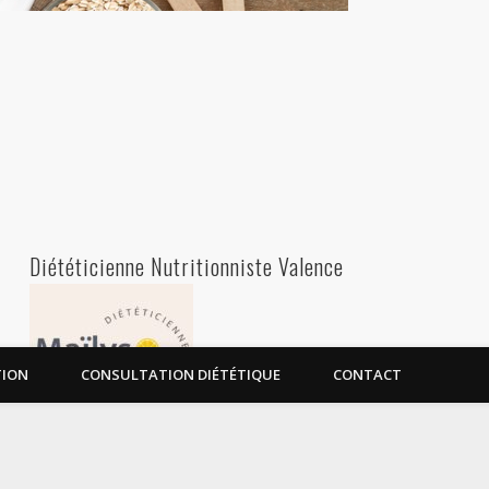
Diététicienne Nutritionniste Valence
TION
CONSULTATION DIÉTÉTIQUE
CONTACT
Diététicienne Nutritionniste à Valence - 26000 - Drôme Ardèche