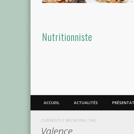
Nutritionniste
ACCUEIL
ACTUALITÉS
PRÉSENTA
CURRENTLY BROWSING TAG
Valence