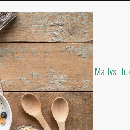
Maïlys Dus