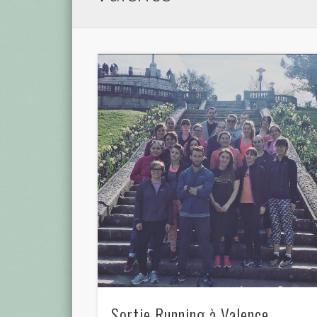
Sortie Running à Valence